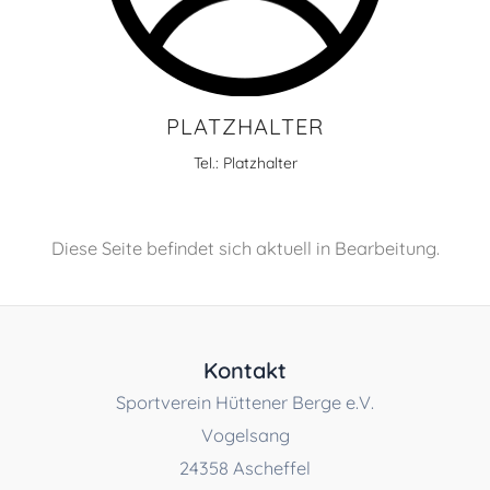
PLATZHALTER
Tel.: Platzhalter
Diese Seite befindet sich aktuell in Bearbeitung.
Kontakt
Sportverein Hüttener Berge e.V.
Vogelsang
24358 Ascheffel