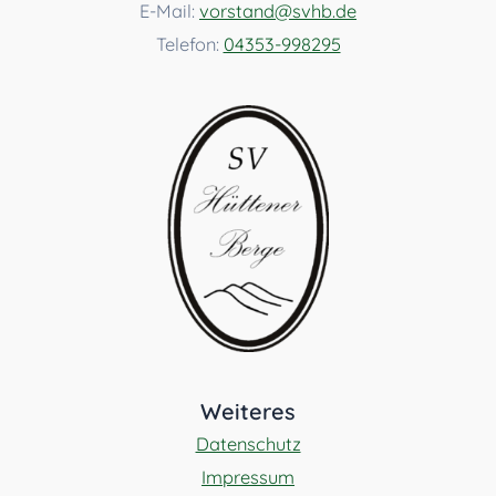
E-Mail:
vorstand@svhb.de
Telefon:
04353-998295
Weiteres
Datenschutz
Impressum