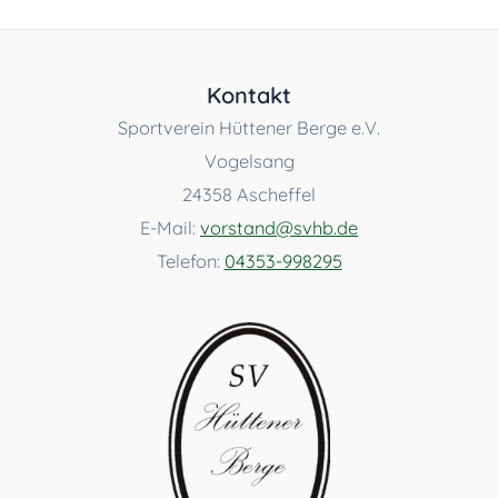
Kontakt
Sportverein Hüttener Berge e.V.
Vogelsang
24358 Ascheffel
E-Mail:
vorstand@svhb.de
Telefon:
04353-998295