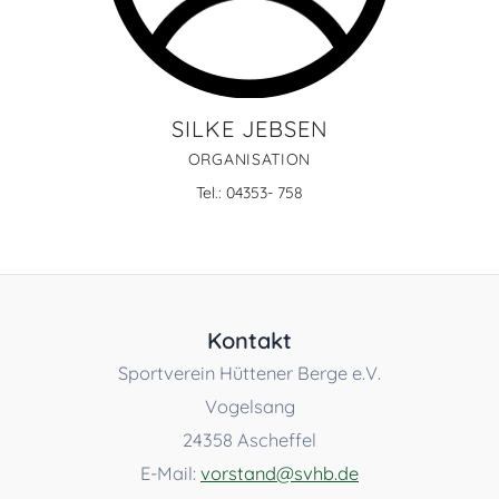
SILKE JEBSEN
ORGANISATION
Tel.: 04353- 758
Kontakt
Sportverein Hüttener Berge e.V.
Vogelsang
24358 Ascheffel
E-Mail:
vorstand@svhb.de